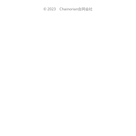
© 2023 Chainorian合同会社
お電話でのお問い合わせ
080-2049-1162
メールでのお問い合わせ
CONTACT